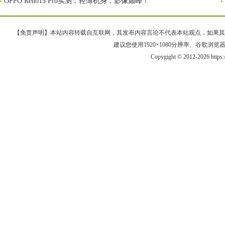
OPPO Reno15 Pro实测：轻薄机身，影像巅峰！
【免责声明】本站内容转载自互联网，其发布内容言论不代表本站观点，如果其链接、
建议您使用1920×1080分辨率、谷歌浏览器Goo
Copygight © 2012-2026 https