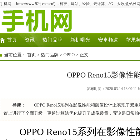
手机网 （https://www.92sj.com.cn/）- 科技、建站、经验、云计算、5G、大数据,站长网
首页
资讯
热门品牌
新机曝光
安卓频道
苹果
当前位置：
首页
>
热门品牌
>
OPPO
> 正文
OPPO Reno15影
发布时间：2026-03-14 13:00:
导读：
OPPO Reno15系列在影像性能和颜值设计上实现了
置上进行了全面升级，更通过算法优化提升了成像质量，无论是日常拍
OPPO Reno15系列在影像