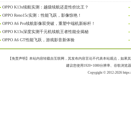
OPPO K13x续航实测：越级续航还是性价比王？
OPPO Reno15c实测：性能飞跃，影像惊艳！
OPPO A6 Pro续航影像双突破，重塑中端机新标杆！
OPPO K13x深度实测千元机续航王者性能全揭秘
OPPO A6 GT性能飞跃，游戏影音新体验
【免责声明】本站内容转载自互联网，其发布内容言论不代表本站观点，如果其链接、
建议您使用1920×1080分辨率、谷歌浏览器Goo
Copygight © 2012-2026 https