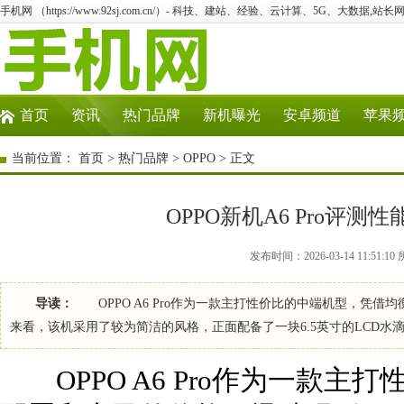
手机网 （https://www.92sj.com.cn/）- 科技、建站、经验、云计算、5G、大数据,站长网
首页
资讯
热门品牌
新机曝光
安卓频道
苹果
当前位置：
首页
>
热门品牌
>
OPPO
> 正文
OPPO新机A6 Pro评
发布时间：2026-03-14 11:51:
导读：
OPPO A6 Pro作为一款主打性价比的中端机型，凭
来看，该机采用了较为简洁的风格，正面配备了一块6.5英寸的LCD水
OPPO A6 Pro作为一款主