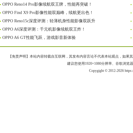
OPPO Reno14 Pro影像续航双王牌，性能再突破！
OPPO Find X9 Pro影像性能双巅峰，续航更出色！
OPPO Reno15c深度评测：轻薄机身性能影像双跃升
OPPO A6深度评测：千元机影像续航双王炸！
OPPO A6 GT性能飞跃，游戏影音新体验
【免责声明】本站内容转载自互联网，其发布内容言论不代表本站观点，如果其链接、
建议您使用1920×1080分辨率、谷歌浏览器Goo
Copygight © 2012-2026 https