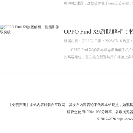
玑700处理器，这款芯片基于6nm工艺制
OPPO Find X9旗舰解
所属栏目：[OPPO] 日期：2026-07-16 热度：
OPPO Find X9的发布标志着旗舰手
的高端定位，更在核心配置与用户体验上实
【免责声明】本站内容转载自互联网，其发布内容言论不代表本站观点，如果其链接、
建议您使用1920×1080分辨率、谷歌浏览器Goo
© 2012-2026 https://ww