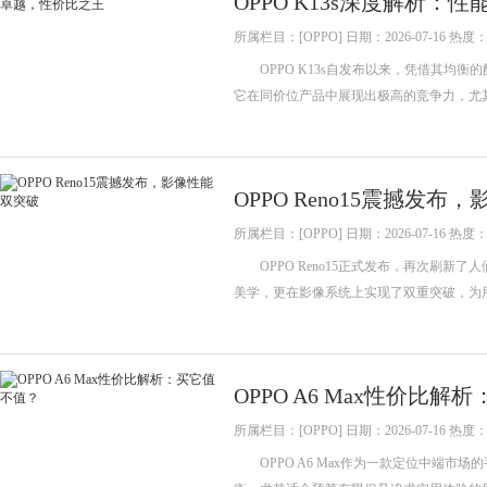
OPPO K13s深度解析
所属栏目：[OPPO] 日期：2026-07-16 热度：
OPPO K13s自发布以来，凭借其均衡
它在同价位产品中展现出极高的竞争力，尤
OPPO Reno15震撼发布
所属栏目：[OPPO] 日期：2026-07-16 热度：
OPPO Reno15正式发布，再次刷新了
美学，更在影像系统上实现了双重突破，为用
OPPO A6 Max性价比
所属栏目：[OPPO] 日期：2026-07-16 热度：
OPPO A6 Max作为一款定位中端市