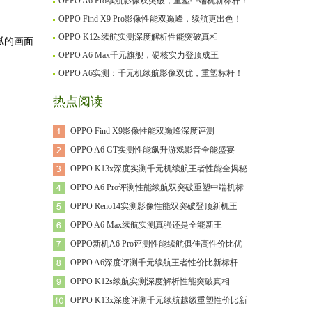
OPPO A6 Pro续航影像双突破，重塑中端机新标杆！
OPPO Find X9 Pro影像性能双巅峰，续航更出色！
OPPO K12s续航实测深度解析性能突破真相
腻的画面
OPPO A6 Max千元旗舰，硬核实力登顶成王
OPPO A6实测：千元机续航影像双优，重塑标杆！
热点阅读
OPPO Find X9影像性能双巅峰深度评测
OPPO A6 GT实测性能飙升游戏影音全能盛宴
OPPO K13x深度实测千元机续航王者性能全揭秘
OPPO A6 Pro评测性能续航双突破重塑中端机标
OPPO Reno14实测影像性能双突破登顶新机王
OPPO A6 Max续航实测真强还是全能新王
OPPO新机A6 Pro评测性能续航俱佳高性价比优
OPPO A6深度评测千元续航王者性价比新标杆
OPPO K12s续航实测深度解析性能突破真相
OPPO K13x深度评测千元续航越级重塑性价比新