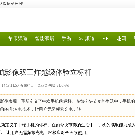
G、大数据,站长网!
道
苹果频道
智能家居
手游
5G频道
VR
趣闻
ax续航影像双王炸越级体验立标杆
14 13:11:59 所属栏目：OPPO 来源：DaWei
越的影像表现，重新定义了中端手机的标杆。在如今快节奏的生活中，手机
电池和智能省电技术，让用户无需频繁充电，轻
，重新定义了中端手机的标杆。在如今快节奏的生活中，手机的续航能力成
技术，让用户无需频繁充电，轻松应对全天候使用。