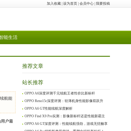
加入收藏
|
设为首页
|
会员中心
|
我要投稿
智能生活
推荐文章
站长推荐
OPPO A6深度评测千元续航王者性价比新标杆
的续航能
OPPO Reno15c深度评测：轻薄机身性能影像双跃升
OPPO A6 GT性能续航深度解析
OPPO Find X9 Pro实测：影像新标杆还是性能新霸主
为用户最
OPPO A6 GT深度评测：性能续航强劲，游戏无忧畅享