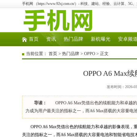
手机网 （https://www.92sj.com.cn/）- 科技、建站、经验、云计算、5
首页
资讯
热门品牌
新机曝光
安卓频
当前位置：
首页
>
热门品牌
>
OPPO
> 正文
OPPO A6 M
发布时间：2026-03-
导读：
OPPO A6 Max凭借出色的续航能力和卓
力成为用户最关注的指标之一，而A6 Max搭载的大容量
OPPO A6 Max凭借出色的续航能力和卓越的影像表现
关注的指标之一，而A6 Max搭载的大容量电池和智能省电