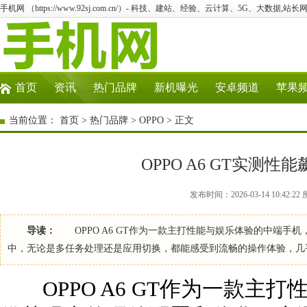
手机网 （https://www.92sj.com.cn/）- 科技、建站、经验、云计算、5G、大数据,站长网
首页
资讯
热门品牌
新机曝光
安卓频道
苹果
当前位置：
首页
>
热门品牌
>
OPPO
> 正文
OPPO A6 GT实测
发布时间：2026-03-14 10:42:
导读：
OPPO A6 GT作为一款主打性能与娱乐体验的中端手
中，无论是多任务处理还是应用切换，都能感受到流畅的操作体验，
OPPO A6 GT作为一款主