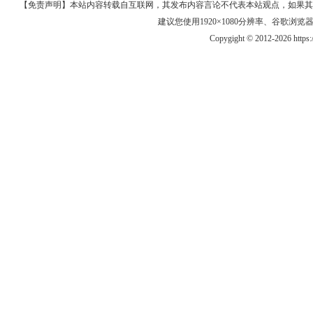
【免责声明】本站内容转载自互联网，其发布内容言论不代表本站观点，如果其链接、
建议您使用1920×1080分辨率、谷歌浏览器Goo
Copygight © 2012-2026 https