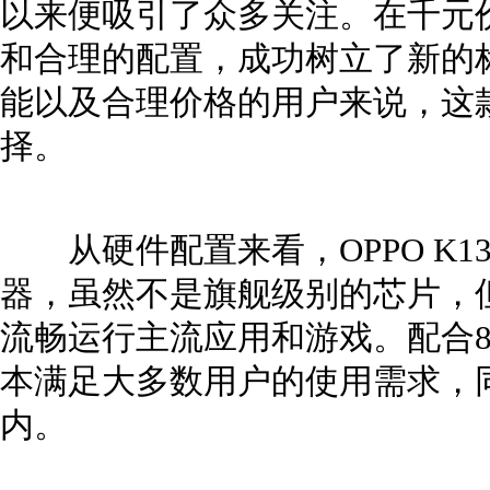
以来便吸引了众多关注。在千元
和合理的配置，成功树立了新的
能以及合理价格的用户来说，这
择。
从硬件配置来看，OPPO K13
器，虽然不是旗舰级别的芯片，
流畅运行主流应用和游戏。配合8G
本满足大多数用户的使用需求，
内。