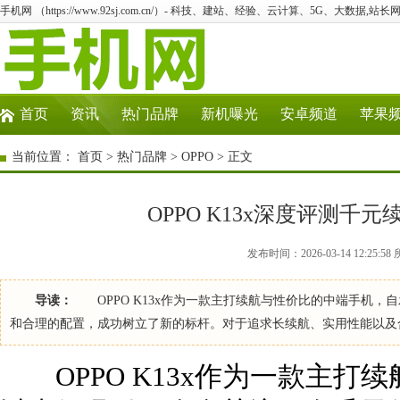
手机网 （https://www.92sj.com.cn/）- 科技、建站、经验、云计算、5G、大数据,站长网
首页
资讯
热门品牌
新机曝光
安卓频道
苹果
当前位置：
首页
>
热门品牌
>
OPPO
> 正文
OPPO K13x深度评测
发布时间：2026-03-14 12:25:
导读：
OPPO K13x作为一款主打续航与性价比的中端手机，
和合理的配置，成功树立了新的标杆。对于追求长续航、实用性能以及
OPPO K13x作为一款主打