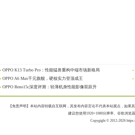
OPPO K13 Turbo Pro：性能猛兽重构中端市场新格局
OPPO A6 Max千元旗舰，硬核实力登顶成王
OPPO Reno15c深度评测：轻薄机身性能影像双跃升
【免责声明】本站内容转载自互联网，其发布内容言论不代表本站观点，如果其链接、
建议您使用1920×1080分辨率、谷歌浏览器Goo
Copygight © 2012-2026 https