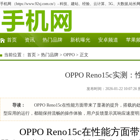
手机网 （https://www.92sj.com.cn/）- 科技、建站、经验、云计算、5G、大数据,站长网
首页
资讯
热门品牌
新机曝光
安卓频道
苹果
当前位置：
首页
>
热门品牌
>
OPPO
> 正文
OPPO Reno15c
发布时间：2026-01-22 10:07:
导读：
OPPO Reno15c在性能方面带来了显著的提升，搭
型应用的运行，都能保持流畅的操作体验，用户反馈显示其响应速度
OPPO Reno15c在性能方