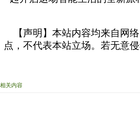
【声明】本站内容均来自网络
点，不代表本站立场。若无意侵
相关内容