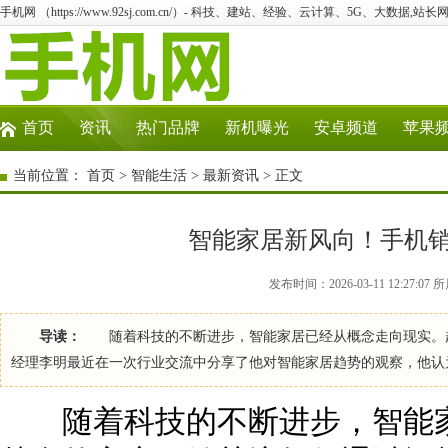
手机网 （https://www.92sj.com.cn/）- 科技、建站、经验、云计算、5G、大数据,站长网
首页
资讯
热门品牌
新机曝光
安卓频道
苹果
当前位置：
首页
>
智能生活
>
最新资讯
> 正文
智能家居新风向！手机
发布时间：2026-03-11 12:27:
导读：
随着科技的不断进步，智能家居已经从概念走向现实。越
经理李明最近在一次行业交流中分享了他对智能家居趋势的观察，他认
随着科技的不断进步，智能家