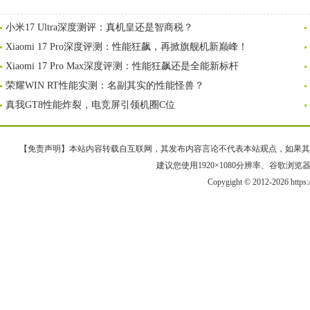
小米17 Ultra深度测评：真机皇还是智商税？
Xiaomi 17 Pro深度评测：性能狂飙，再掀旗舰机新巅峰！
Xiaomi 17 Pro Max深度评测：性能狂飙还是全能新标杆
荣耀WIN RT性能实测：名副其实的性能怪兽？
真我GT8性能炸裂，电竞屏引领机圈C位
【免责声明】本站内容转载自互联网，其发布内容言论不代表本站观点，如果其链接、
建议您使用1920×1080分辨率、谷歌浏览器Goo
Copygight © 2012-2026 https