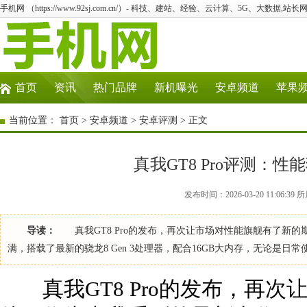
手机网 （https://www.92sj.com.cn/）- 科技、建站、经验、云计算、5G、大数据,站长网
首页
资讯
热门品牌
新机曝光
安卓频道
苹果
当前位置：
首页
>
安卓频道
>
安卓评测
> 正文
真我GT8 Pro评测：
发布时间：2026-03-20 11:06:
导读：
真我GT8 Pro的发布，再次让市场对性能旗舰有了新
满，搭载了最新的骁龙8 Gen 3处理器，配合16GB大内存，无论是日
真我GT8 Pro的发布，再次