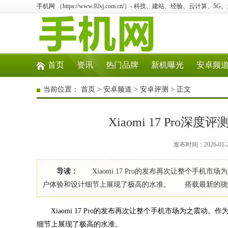
手机网 （https://www.92sj.com.cn/）- 科技、建站、经验、云计算、5
首页
资讯
热门品牌
新机曝光
安卓频
当前位置：
首页
>
安卓频道
>
安卓评测
> 正文
Xiaomi 17 Pr
发布时间：2026-01-
导读：
Xiaomi 17 Pro的发布再次让整个手
户体验和设计细节上展现了极高的水准。 搭载最新的骁龙8 Gen
Xiaomi 17 Pro的发布再次让整个手机市场为之震动
细节上展现了极高的水准。