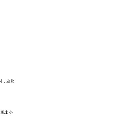
同时，这块
呈现出令