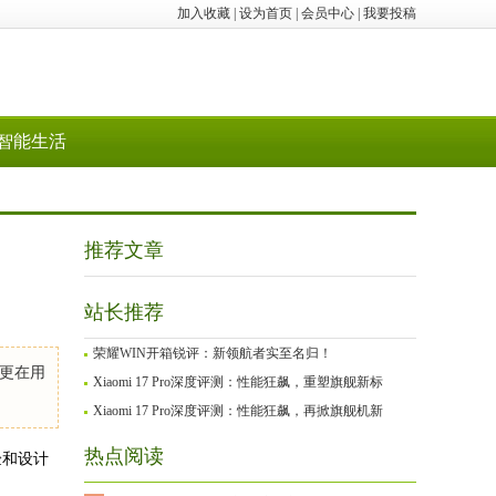
加入收藏
|
设为首页
|
会员中心
|
我要投稿
智能生活
推荐文章
站长推荐
荣耀WIN开箱锐评：新领航者实至名归！
，更在用
Xiaomi 17 Pro深度评测：性能狂飙，重塑旗舰新标
Xiaomi 17 Pro深度评测：性能狂飙，再掀旗舰机新
热点阅读
验和设计