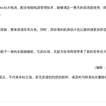
5000mAh大电池，配合智能电源管理技术，能够满足一整天的高强度使用。而
题。
和玻璃背板，整体质感非常出色。同时，其轻薄的机身设计也让握持感更加舒
幕和续航于一身的全能旗舰机。它的出现，无疑为安卓阵营带来了新的竞争压
（编辑：
观点，不代表本站立场。若无意侵犯到您的权利，请及时与联系站长删除