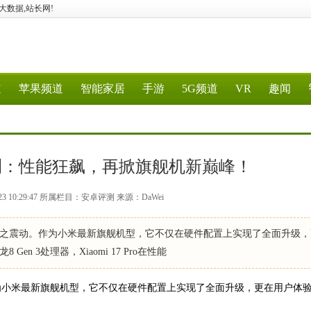
G、大数据,站长网!
道
苹果频道
智能家居
手游
5G频道
VR
趣闻
o深度评测：性能狂飙，再掀旗舰机新巅峰！
23 10:29:47 所属栏目：安卓评测 来源：DaWei
机市场为之震动。作为小米最新旗舰机型，它不仅在硬件配置上实现了全面升级
 3处理器，Xiaomi 17 Pro在性能
。作为小米最新旗舰机型，它不仅在硬件配置上实现了全面升级，更在用户体