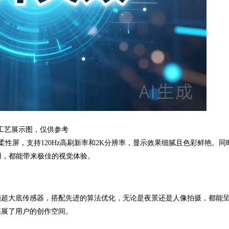
工艺展示图，仅供参考
OLED柔性屏，支持120Hz高刷新率和2K分辨率，显示效果细腻且色彩鲜艳。
用，都能带来极佳的视觉体验。
了一颗超大底传感器，搭配先进的算法优化，无论是夜景还是人像拍摄，都能
拓展了用户的创作空间。