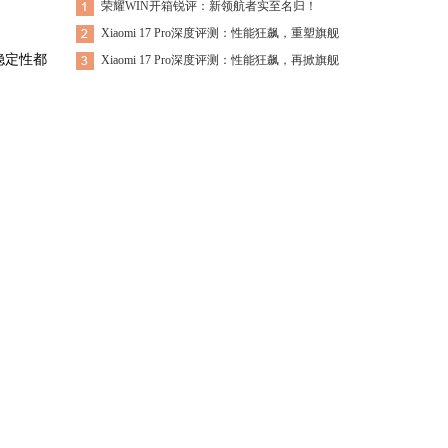
荣耀WIN开箱锐评：新领航者实至名归！
Xiaomi 17 Pro深度评测：性能狂飙，重塑旗舰
稳定性都
Xiaomi 17 Pro深度评测：性能狂飙，再掀旗舰