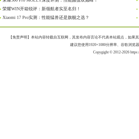
荣耀500 Pro MOLLY深度评测：性能颜值双巅峰！
荣耀WIN开箱锐评：新领航者实至名归！
Xiaomi 17 Pro实测：性能猛兽还是旗舰之选？
【免责声明】本站内容转载自互联网，其发布内容言论不代表本站观点，如果其链接、
建议您使用1920×1080分辨率、谷歌浏览器Goo
Copygight © 2012-2026 https