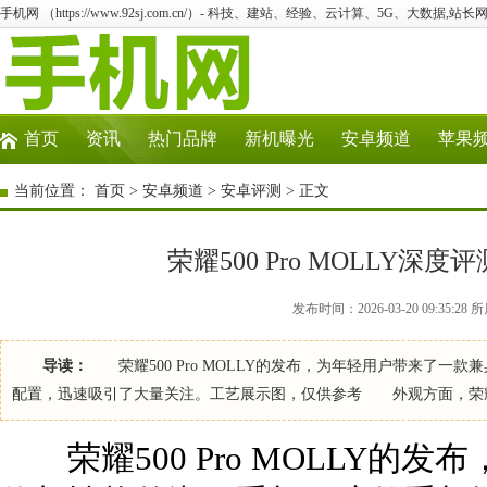
手机网 （https://www.92sj.com.cn/）- 科技、建站、经验、云计算、5G、大数据,站长网
首页
资讯
热门品牌
新机曝光
安卓频道
苹果
当前位置：
首页
>
安卓频道
>
安卓评测
> 正文
荣耀500 Pro MOLLY
发布时间：2026-03-20 09:35:
导读：
荣耀500 Pro MOLLY的发布，为年轻用户带来了一
配置，迅速吸引了大量关注。工艺展示图，仅供参考 外观方面，荣耀500
荣耀500 Pro MOLLY的