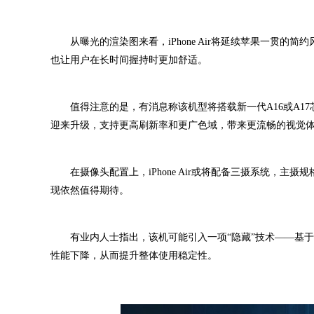
从曝光的渲染图来看，iPhone Air将延续苹果一贯的简
也让用户在长时间握持时更加舒适。
值得注意的是，有消息称该机型将搭载新一代A16或A17
迎来升级，支持更高刷新率和更广色域，带来更流畅的视觉
在摄像头配置上，iPhone Air或将配备三摄系统，主摄
现依然值得期待。
有业内人士指出，该机可能引入一项“隐藏”技术——基于
性能下降，从而提升整体使用稳定性。