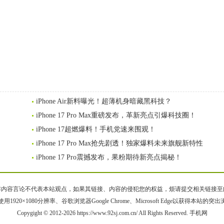
iPhone Air新料曝光！超薄机身暗藏黑科技？
iPhone 17 Pro Max重磅发布，革新亮点引爆科技圈！
iPhone 17超燃爆料！手机党速来围观！
iPhone 17 Pro Max抢先剧透！独家爆料未来旗舰新特性
iPhone 17 Pro震撼发布，果粉期待新亮点揭秘！
容言论不代表本站观点，如果其链接、内容的侵犯您的权益，烦请提交相关链接至邮箱bqsm
用1920×1080分辨率、谷歌浏览器Google Chrome、Microsoft Edge以获得本站的突
Copygight © 2012-2026 https://www.92sj.com.cn/ All Rights Reserved. 手机网