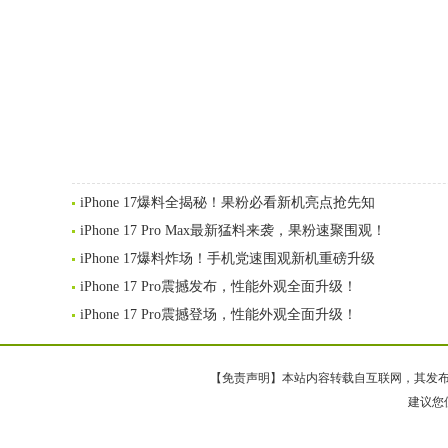
iPhone 17爆料全揭秘！果粉必看新机亮点抢先知
iPhone 17 Pro Max最新猛料来袭，果粉速聚围观！
iPhone 17爆料炸场！手机党速围观新机重磅升级
iPhone 17 Pro震撼发布，性能外观全面升级！
iPhone 17 Pro震撼登场，性能外观全面升级！
【免责声明】本站内容转载自互联网，其发布内
建议您使