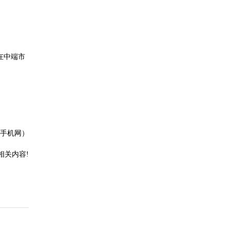
在中端市
手机网）
相关内容!