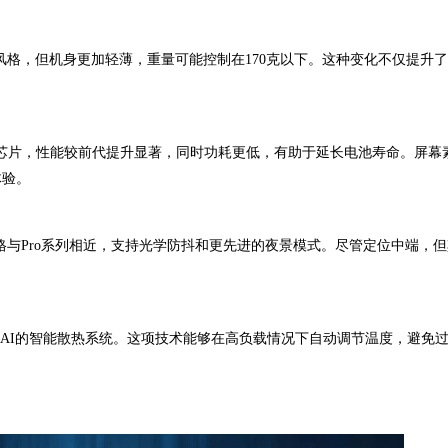
约风格，但机身更加轻薄，重量可能控制在170克以下。这种变化不仅提升
芯片，性能较前代提升显著，同时功耗更低，有助于延长电池寿命。屏幕
体验。
规格与Pro系列相近，支持光学防抖和更先进的夜景模式。尽管定位中端，
AI的智能散热系统。这项技术能够在高负载情况下自动调节温度，避免