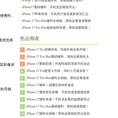
iPhone 17新功能震撼发布，体验颠覆引期待！
iPhone17重磅爆料，手机党必看新亮点！
iPhone 17即将登场，手机用户速览最新资讯汇总
了便携性，
iPhone 17 Pro Max爆料全揭秘，果粉必看速来围观
iPhone 17 Pro Max最新猛料来袭，果粉速聚围观！
热点阅读
素质也将
iPhone 17 Pro震撼登场，性能外观全面升级！
iPhone 17 Pro Max重磅爆料，果粉必看新机大
iPhone 17重磅剧透！外观性能双革新手机党必
但其影像表
iPhone 17 Pro配置大升级，何时入手最划算？
iPhone 17 Pro Max爆料全揭秘，果粉必看速来
iPhone 17爆料！颠覆性新特性速览
过热导致
iPhone 17重磅资讯首曝，手机控速来围观绝密
iPhone 17爆料来袭！手机党必看的超燃新亮点
iPhone 17 Pro Max重磅爆料，果粉速来围观！
iPhone 17爆料全揭秘！果粉必看新机亮点抢先