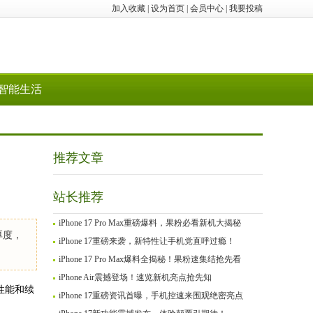
加入收藏
|
设为首页
|
会员中心
|
我要投稿
智能生活
推荐文章
站长推荐
iPhone 17 Pro Max重磅爆料，果粉必看新机大揭秘
厚度，
iPhone 17重磅来袭，新特性让手机党直呼过瘾！
iPhone 17 Pro Max爆料全揭秘！果粉速集结抢先看
iPhone Air震撼登场！速览新机亮点抢先知
性能和续
iPhone 17重磅资讯首曝，手机控速来围观绝密亮点