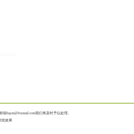
@foxmail.com我们将及时予以处理。
出浏览效果