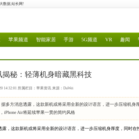
G、大数据,站长网!
道
苹果频道
智能家居
手游
5G频道
VR
趣闻
r新资讯揭秘：轻薄机身暗藏黑科技
20 14:32:01 所属栏目：苹果资讯 来源：DaWei
热议。据多方消息透露，这款新机或将采用全新的设计语言，进一步压缩机身
hone Air将延续苹果一贯的简约风格
消息透露，这款新机或将采用全新的设计语言，进一步压缩机身厚度，同时在