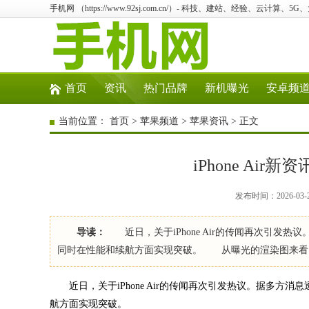
手机网 （https://www.92sj.com.cn/）- 科技、建站、经验、云计算、5
首页
资讯
热门品牌
新机曝光
安卓频
当前位置：
首页
>
苹果频道
>
苹果资讯
> 正文
iPhone Ai
发布时间：2026-03-
导读：
近日，关于iPhone Air的传闻再次引发
同时在性能和续航方面实现突破。 从曝光的渲染图来看，iP
近日，关于iPhone Air的传闻再次引发热议。据多方
航方面实现突破。