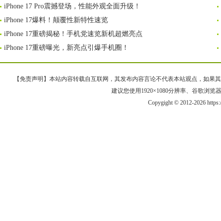
iPhone 17 Pro震撼登场，性能外观全面升级！
iPhone 17爆料！颠覆性新特性速览
iPhone 17重磅揭秘！手机党速览新机超燃亮点
iPhone 17重磅曝光，新亮点引爆手机圈！
【免责声明】本站内容转载自互联网，其发布内容言论不代表本站观点，如果其链接、
建议您使用1920×1080分辨率、谷歌浏览器Goo
Copygight © 2012-2026 https