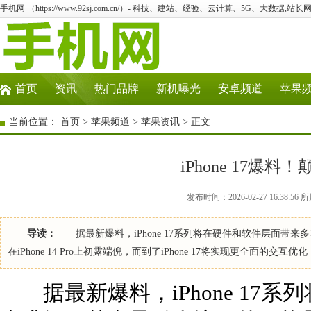
手机网 （https://www.92sj.com.cn/）- 科技、建站、经验、云计算、5G、大数据,站长网
首页
资讯
热门品牌
新机曝光
安卓频道
苹果
当前位置：
首页
>
苹果频道
>
苹果资讯
> 正文
iPhone 17爆
发布时间：2026-02-27 16:38:
导读：
据最新爆料，iPhone 17系列将在硬件和软件层面带
在iPhone 14 Pro上初露端倪，而到了iPhone 17将实现更全面的交
据最新爆料，iPhone 17